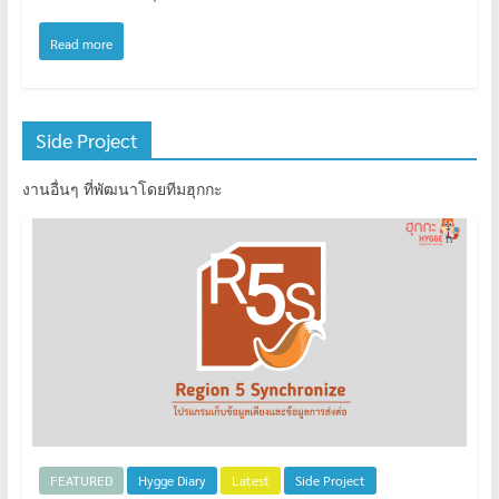
Read more
Side Project
งานอื่นๆ ที่พัฒนาโดยทีมฮุกกะ
FEATURED
Hygge Diary
Latest
Side Project