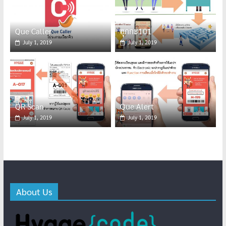
Que Caller
ฮุกกะ101
July 1, 2019
July 1, 2019
QR Scan
Que Alert
July 1, 2019
July 1, 2019
About Us