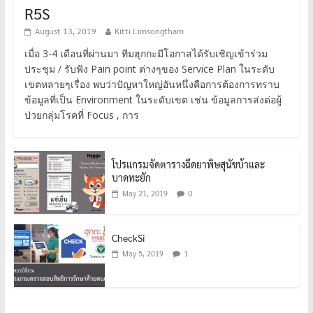
R5S
August 13, 2019
Kitti Limsongtham
เมื่อ 3-4 เดือนที่ผ่านมา ทีมฮุกกะมีโอกาสได้รับเชิญเข้าร่วม
ประชุม / รับฟัง Pain point ต่างๆของ Service Plan ในระดับ
เขตหลายๆเรื่อง พบว่าปัญหาใหญ่อันหนึ่งคือการต้องการทราบ
ข้อมูลที่เป็น Environment ในระดับเขต เช่น ข้อมูลการส่งต่อผู้
ป่วยกลุ่มโรคที่ Focus , การ
โปรแกรมจัดตารางฉีดยาพิษสุนัขบ้าและ
บาดทะยัก
0
May 21, 2019
CheckSi
1
May 5, 2019