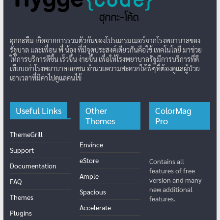
ฮุกกะทีม เกิดจากการรวมตัวกันของโปรแกรมเมอร์จากโรงพยาบาลของ
รัฐบาล และเพื่อน พี่ น้อง ที่มีจุดประสงค์เดียวกันคือใช้ เทคโนโลยี มาช่วย
ให้การบริการดีขึ้น เร็วขึ้น ง่ายขึ้น เพื่อให้โรงพยาบาลรัฐมีการบริการที่ดี
เทียบเท่าโรงพยาบาลเอกชน อำนวยความสะดวกให้พี่ๆที่ต้องดูแลผู้ป่วย
เอาเวลาที่มีค่าไปดูแลคนไข้
Useful Links
Other
ColorMag
Themes
Pro
ThemeGrill
Envince
Support
eStore
Contains all
Documentation
features of free
Ample
version and many
FAQ
new additional
Spacious
Themes
features.
Accelerate
Plugins
Radiate
Blog