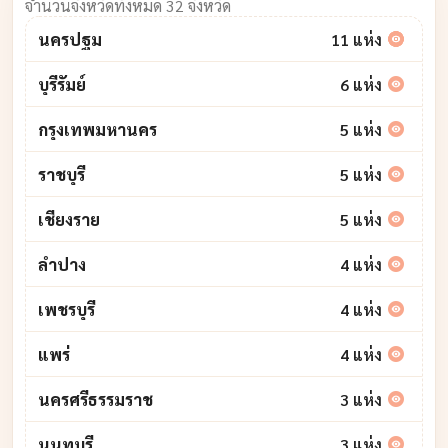
จำนวนจังหวัดทั้งหมด 32 จังหวัด
นครปฐม
11 แห่ง
บุรีรัมย์
6 แห่ง
กรุงเทพมหานคร
5 แห่ง
ราชบุรี
5 แห่ง
เชียงราย
5 แห่ง
ลำปาง
4 แห่ง
เพชรบุรี
4 แห่ง
แพร่
4 แห่ง
นครศรีธรรมราช
3 แห่ง
นนทบุรี
3 แห่ง