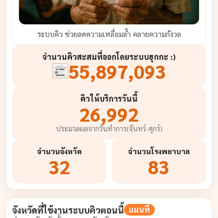
ระบบคิว ช่วยลดความเหลื่อมล้ำ คลายความกังวล
จำนวนคิวสะสมที่ออกโดยระบบฮุกกะ :)
55,897,093
คิวให้บริการวันนี้
26,992
ประมวลผลจากวันทำการ(จันทร์-ศุกร์)
จำนวน
จังหวัด
จำนวน
โรงพยาบาล
32
83
จังหวัดที่ใช้งานระบบคิวตอนนี้
แผนที่