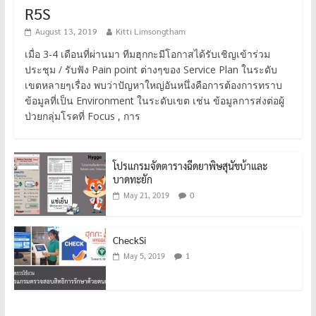
R5S
August 13, 2019
Kitti Limsongtham
เมื่อ 3-4 เดือนที่ผ่านมา ทีมฮุกกะมีโอกาสได้รับเชิญเข้าร่วม
ประชุม / รับฟัง Pain point ต่างๆของ Service Plan ในระดับ
เขตหลายๆเรื่อง พบว่าปัญหาใหญ่อันหนึ่งคือการต้องการทราบ
ข้อมูลที่เป็น Environment ในระดับเขต เช่น ข้อมูลการส่งต่อผู้
ป่วยกลุ่มโรคที่ Focus , การ
โปรแกรมจัดตารางฉีดยาพิษสุนัขบ้าและ
บาดทะยัก
0
May 21, 2019
CheckSi
1
May 5, 2019