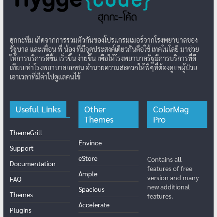
ฮุกกะทีม เกิดจากการรวมตัวกันของโปรแกรมเมอร์จากโรงพยาบาลของ
รัฐบาล และเพื่อน พี่ น้อง ที่มีจุดประสงค์เดียวกันคือใช้ เทคโนโลยี มาช่วย
ให้การบริการดีขึ้น เร็วขึ้น ง่ายขึ้น เพื่อให้โรงพยาบาลรัฐมีการบริการที่ดี
เทียบเท่าโรงพยาบาลเอกชน อำนวยความสะดวกให้พี่ๆที่ต้องดูแลผู้ป่วย
เอาเวลาที่มีค่าไปดูแลคนไข้
Useful Links
Other
ColorMag
Themes
Pro
ThemeGrill
Envince
Support
eStore
Contains all
Documentation
features of free
Ample
version and many
FAQ
new additional
Spacious
Themes
features.
Accelerate
Plugins
Radiate
Blog