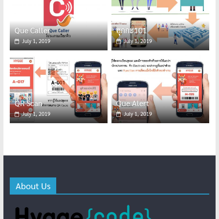
Que Caller
ฮุกกะ101
July 1, 2019
July 1, 2019
QR Scan
Que Alert
July 1, 2019
July 1, 2019
About Us