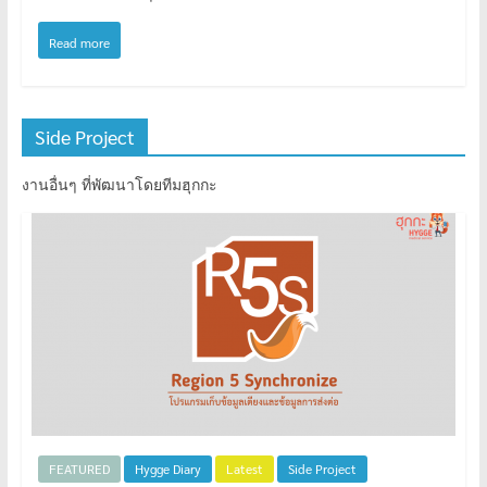
Read more
Side Project
งานอื่นๆ ที่พัฒนาโดยทีมฮุกกะ
FEATURED
Hygge Diary
Latest
Side Project