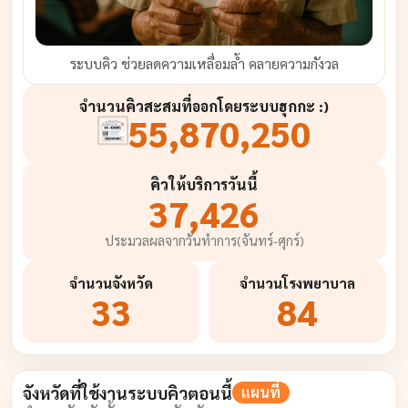
ระบบคิว ช่วยลดความเหลื่อมล้ำ คลายความกังวล
จำนวนคิวสะสมที่ออกโดยระบบฮุกกะ :)
55,870,250
คิวให้บริการวันนี้
37,426
ประมวลผลจากวันทำการ(จันทร์-ศุกร์)
จำนวน
จังหวัด
จำนวน
โรงพยาบาล
33
84
จังหวัดที่ใช้งานระบบคิวตอนนี้
แผนที่