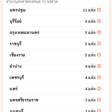
จำนวนจังหวัดทั้งหมด 33 จังหวัด
นครปฐม
11 แห่ง
บุรีรัมย์
6 แห่ง
กรุงเทพมหานคร
5 แห่ง
ราชบุรี
5 แห่ง
เชียงราย
5 แห่ง
ลำปาง
4 แห่ง
เพชรบุรี
4 แห่ง
แพร่
4 แห่ง
นครศรีธรรมราช
3 แห่ง
นนทบุรี
3 แห่ง