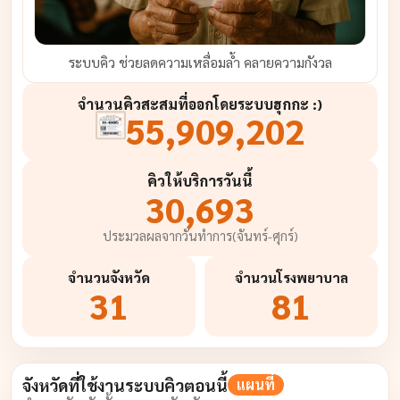
ระบบคิว ช่วยลดความเหลื่อมล้ำ คลายความกังวล
จำนวนคิวสะสมที่ออกโดยระบบฮุกกะ :)
55,909,202
คิวให้บริการวันนี้
30,693
ประมวลผลจากวันทำการ(จันทร์-ศุกร์)
จำนวน
จังหวัด
จำนวน
โรงพยาบาล
31
81
จังหวัดที่ใช้งานระบบคิวตอนนี้
แผนที่