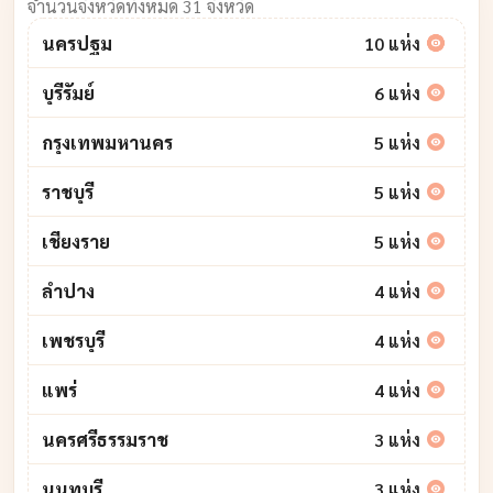
จำนวนจังหวัดทั้งหมด 31 จังหวัด
นครปฐม
10 แห่ง
บุรีรัมย์
6 แห่ง
กรุงเทพมหานคร
5 แห่ง
ราชบุรี
5 แห่ง
เชียงราย
5 แห่ง
ลำปาง
4 แห่ง
เพชรบุรี
4 แห่ง
แพร่
4 แห่ง
นครศรีธรรมราช
3 แห่ง
นนทบุรี
3 แห่ง